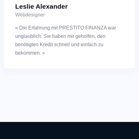
Leslie Alexander
Webdesigner
« Die Erfahrung mit PRESTITO FINANZA war
unglaublich. Sie haben mir geholfen, den
benötigten Kredit schnell und einfach zu
bekommen. »