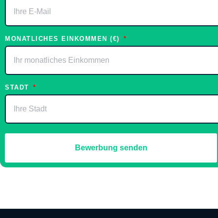
MONATLICHES EINKOMMEN (€)
STADT
Bewerbung senden