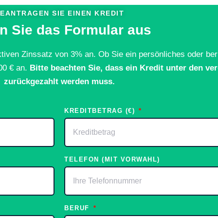
EANTRAGEN SIE EINEN KREDIT
en Sie das Formular aus
iven Zinssatz von 3% an. Ob Sie ein persönliches oder beru
00 € an.
Bitte beachten Sie, dass ein Kredit unter den v
zurückgezahlt werden muss.
KREDITBETRAG (€)
TELEFON (MIT VORWAHL)
BERUF