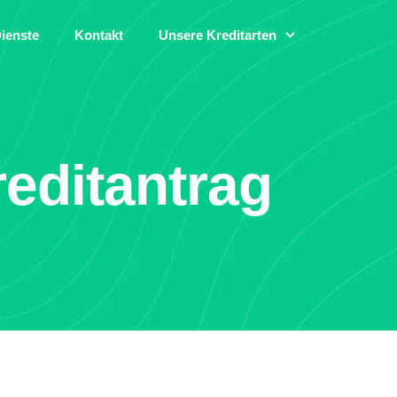
ienste
Kontakt
Unsere Kreditarten
editantrag