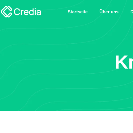
Startseite
Über uns
D
Kr